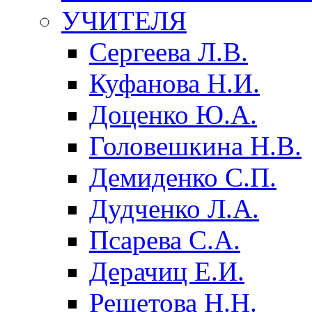
УЧИТЕЛЯ
Сергеева Л.В.
Куфанова Н.И.
Доценко Ю.А.
Головешкина Н.В.
Демиденко С.П.
Дудченко Л.А.
Псарева С.А.
Дерачиц Е.И.
Решетова Н.Н.