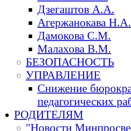
Дзегаштов А.А.
Агержанокава Н.А.
Дамокова С.М.
Малахова В.М.
БЕЗОПАСНОСТЬ
УПРАВЛЕНИЕ
Снижение бюрокра
педагогических ра
РОДИТЕЛЯМ
"Новости Минпросве