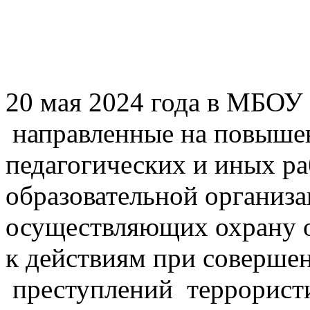
20 мая 2024 года в МБО
направленные на повышен
педагогических и иных р
образовательной организа
осуществляющих охрану о
к действиям при соверше
преступлений террористи